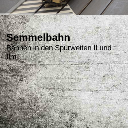
Semmelbahn
Bahnen in den Spurweiten II und
IIm