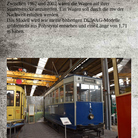
Zwischen 1967 und 2007 waren die Wagen auf ihrer
Stammstrecke anzutreffen. Ein Wagen soll durch die rnv der
Nachwelt erhalten werden.
Das Modell wird wie meine bisherigen DÜWAG-Modelle
größtenteils aus Polystyrol entstehen und eine Länge von 1,71
m haben.