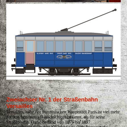
Zweiachser Nr. 1 der Straßenbahn
Versailles
Versailles, nahe der französischen Hauptstadt Paris ist viel mehr
für sein berühmtes Barockschloss bekannt, als für seine
Straßenbahn. Diese bestand von 1876 bis 1957.